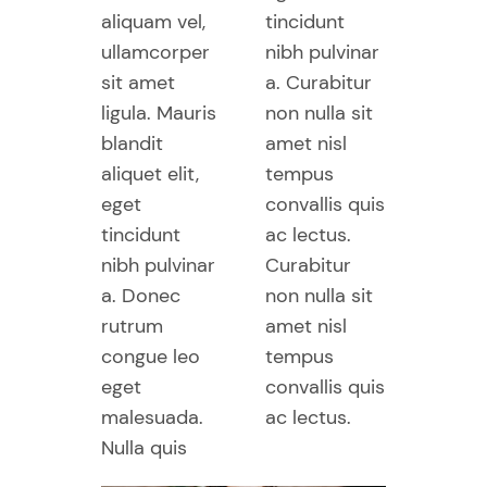
aliquam vel,
tincidunt
ullamcorper
nibh pulvinar
sit amet
a. Curabitur
ligula. Mauris
non nulla sit
blandit
amet nisl
aliquet elit,
tempus
eget
convallis quis
tincidunt
ac lectus.
nibh pulvinar
Curabitur
a. Donec
non nulla sit
rutrum
amet nisl
congue leo
tempus
eget
convallis quis
malesuada.
ac lectus.
Nulla quis