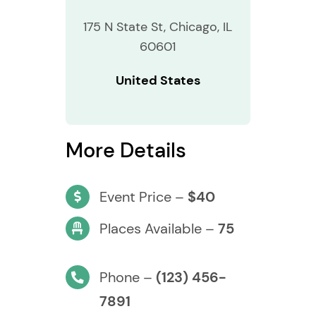
175 N State St, Chicago, IL
60601
United States
More Details
Event Price –
$40
Places Available –
75
Phone –
(123) 456-
7891