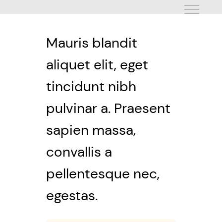
Skip
to
content
Mauris blandit
aliquet elit, eget
tincidunt nibh
pulvinar a. Praesent
sapien massa,
convallis a
pellentesque nec,
egestas.