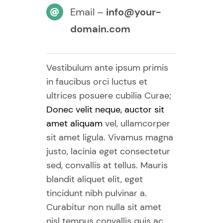
Email –
info@your-
domain.com
Vestibulum ante ipsum primis
in faucibus orci luctus et
ultrices posuere cubilia Curae;
Donec velit neque, auctor sit
amet aliquam
vel, ullamcorper
sit amet ligula. Vivamus magna
justo, lacinia eget consectetur
sed, convallis at tellus. Mauris
blandit aliquet elit, eget
tincidunt nibh pulvinar a.
Curabitur non nulla sit amet
nisl tempus convallis quis ac